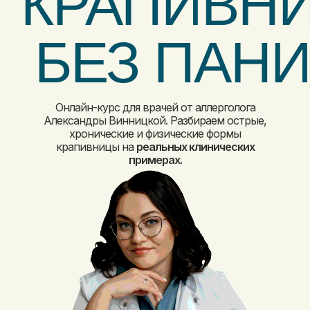
КРАПИВН
БЕЗ ПАН
Онлайн-курс для врачей от аллерголога
Александры Винницкой. Разбираем острые,
хронические и физические формы
крапивницы на
реальных клинических
примерах.