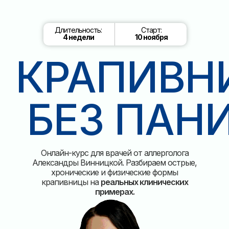
Длительность:
Старт:
4 недели
10 ноября
КРАПИВН
БЕЗ ПАН
Онлайн-курс для врачей от аллерголога
Александры Винницкой. Разбираем острые,
хронические и физические формы
крапивницы на
реальных клинических
примерах.