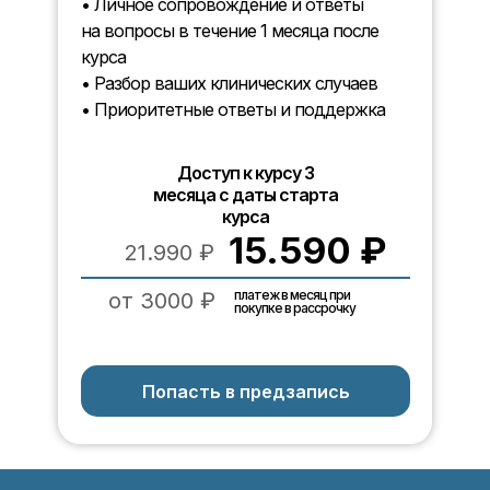
• Личное сопровождение и ответы
на вопросы в течение 1 месяца после
курса
• Разбор ваших клинических случаев
• Приоритетные ответы и поддержка
Доступ к курсу 3
месяца с даты старта
курса
15.590 ₽
21.990 ₽
платеж в месяц при
от 3000 ₽
покупке в рассрочку
Попасть в предзапись