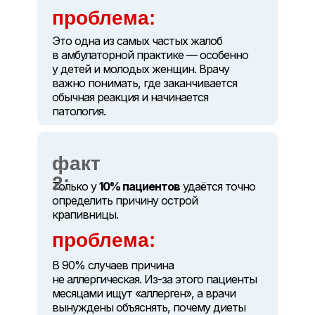
проблема:
Это одна из самых частых жалоб
в амбулаторной практике — особенно
у детей и молодых женщин. Врачу
важно понимать, где заканчивается
обычная реакция и начинается
патология.
факт
2:
Только у
10% пациентов
удаётся точно
определить причину острой
крапивницы.
проблема:
В 90% случаев причина
не аллергическая. Из-за этого пациенты
месяцами ищут «аллерген», а врачи
вынуждены объяснять, почему диеты