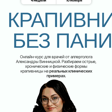
4 недели
10 ноября
КРАПИВН
БЕЗ ПАН
Онлайн-курс для врачей от аллерголога
Александры Винницкой. Разбираем острые,
хронические и физические формы
крапивницы на
реальных клинических
примерах.