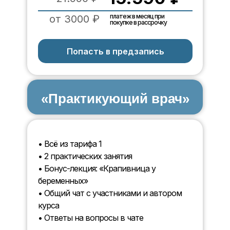
платеж в месяц при
от 3000 ₽
покупке в рассрочку
Попасть в предзапись
«Практикующий врач»
• Всё из тарифа 1
• 2 практических занятия
• Бонус-лекция: «Крапивница у
беременных»
• Общий чат с участниками и автором
курса
• Ответы на вопросы в чате