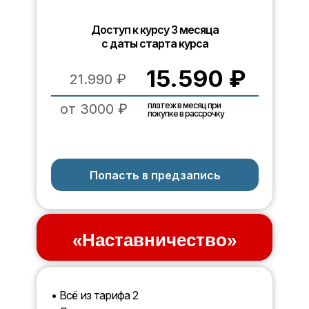
Доступ к курсу 3 месяца
с даты старта курса
15.590 ₽
21.990 ₽
платеж в месяц при
от 3000 ₽
покупке в рассрочку
Попасть в предзапись
«Наставничество»
• Всё из тарифа 2