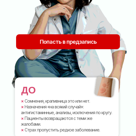
Попасть в предзапись
ДО
×
Сомнения, крапивница это или нет.
×
Назначения «на всякий случай»:
антигистаминные, анализы, исключения по кругу.
×
Пациенты возвращаются с теми же
жалобами.
×
Страх пропустить редкое заболевание.