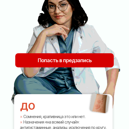
Попасть в предзапись
ДО
×
Сомнения, крапивница это или нет.
×
Назначения «на всякий случай»:
антигистаминные, анализы, исключения по кругу.