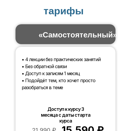
тарифы
«Самостоятельный»
• 4 лекции без практических занятий
• Без обратной связи
• Доступ к записям 1 месяц
• Подойдёт тем, кто хочет просто
разобраться в теме
Доступ к курсу 3
месяца с даты старта
курса
15.590 ₽
21.990 ₽