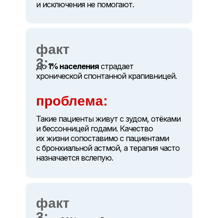
и исключения не помогают.
факт
3:
До
1% населения
страдает
хронической спонтанной крапивницей.
проблема:
Такие пациенты живут с зудом, отёками
и бессонницей годами. Качество
их жизни сопоставимо с пациентами
с бронхиальной астмой, а терапия часто
назначается вслепую.
факт
3: