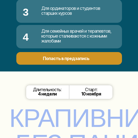
Для ординаторов и студентов
3
старших курсов
Для семейных врачей и терапевтов,
4
которые сталкиваются с кожными
жалобами
Попасть в предзапись
Длительность:
Старт:
4 недели
10 ноября
КРАПИВН