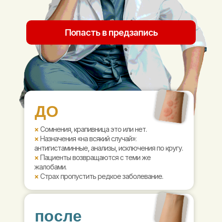
Попасть в предзапись
ДО
×
Сомнения, крапивница это или нет.
×
Назначения «на всякий случай»:
антигистаминные, анализы, исключения по кругу.
×
Пациенты возвращаются с теми же
жалобами.
×
Страх пропустить редкое заболевание.
после