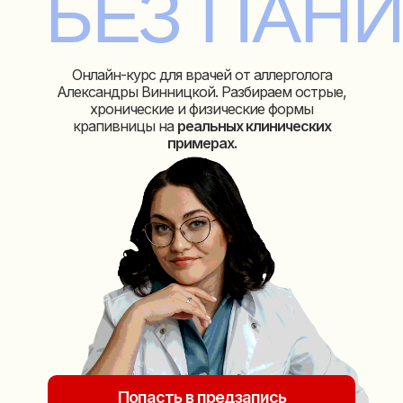
БЕЗ ПАН
Онлайн-курс для врачей от аллерголога
Александры Винницкой. Разбираем острые,
хронические и физические формы
крапивницы на
реальных клинических
примерах.
Попасть в предзапись