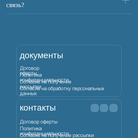
связь?
документы
Договор
оферты
Политика
конфиденциальности
Согласие на получение
рассылки
Согласие на обработку персональных
данных
контакты
Договор оферты
Политика
конфиденциальности
Согласие на получение рассылки